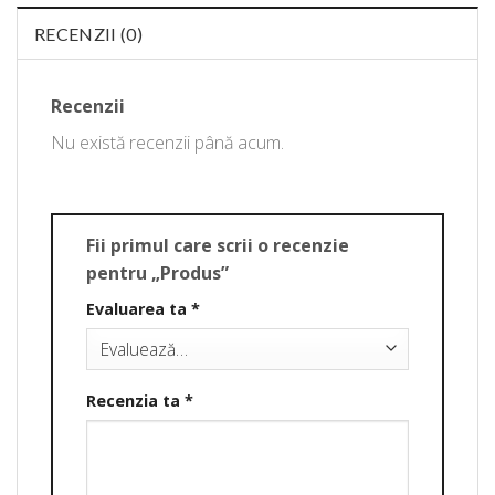
RECENZII (0)
Recenzii
Nu există recenzii până acum.
Fii primul care scrii o recenzie
pentru „Produs”
Evaluarea ta
*
Recenzia ta
*