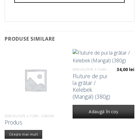
PRODUSE SIMILARE
34,00
lei
SPECIALITATE A TURK - GRĂTAR
Fluture de pui
la grătar /
Kelebek
(Mangal) (380g)
Adaugă în coș
SPECIALITATE A TURK - GRĂTAR
Produs
Citește mai mult