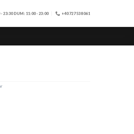
0 - 23:30 DUM: 11:00 - 23:00
+40 727 538 061
ar