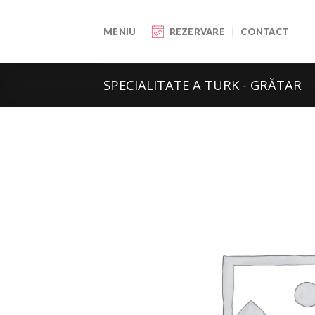
Skip
to
MENIU
REZERVARE
CONTACT
content
SPECIALITATE A TURK - GRĂTAR