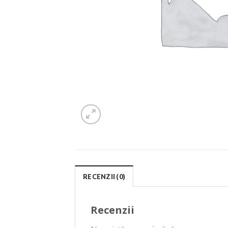
RECENZII (0)
Recenzii