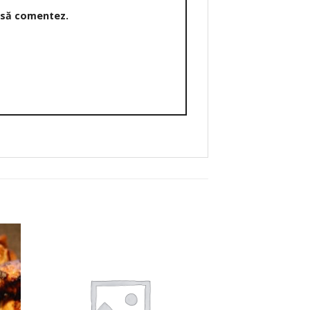
o să comentez.