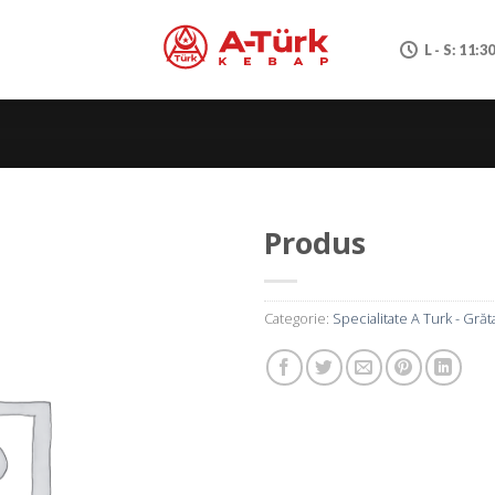
L - S: 11:3
Produs
Categorie:
Specialitate A Turk - Grăt