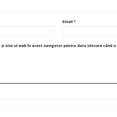
Email
*
și site-ul web în acest navigator pentru data viitoare când 