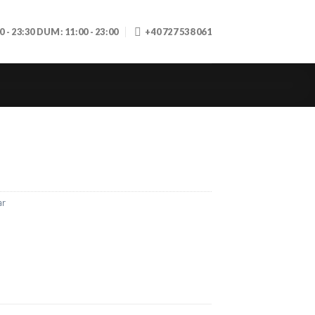
30 - 23:30 DUM: 11:00 - 23:00
+40 727 538 061
ar