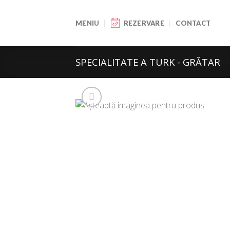
Skip
to
MENIU
REZERVARE
CONTACT
content
SPECIALITATE A TURK - GRĂTAR