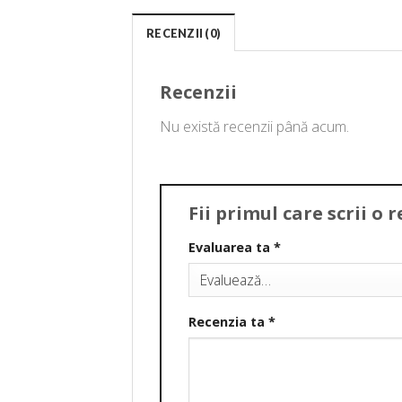
RECENZII (0)
Recenzii
Nu există recenzii până acum.
Fii primul care scrii o
Evaluarea ta
*
Recenzia ta
*