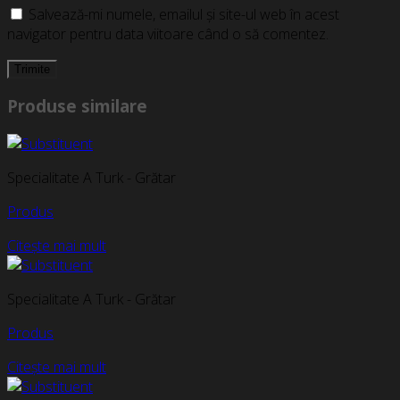
Salvează-mi numele, emailul și site-ul web în acest
navigator pentru data viitoare când o să comentez.
Produse similare
Specialitate A Turk - Grătar
Produs
Citește mai mult
Specialitate A Turk - Grătar
Produs
Citește mai mult