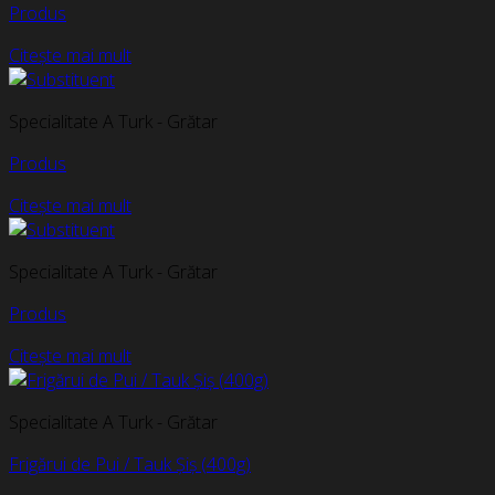
Produs
Citește mai mult
Specialitate A Turk - Grătar
Produs
Citește mai mult
Specialitate A Turk - Grătar
Produs
Citește mai mult
Specialitate A Turk - Grătar
Frigărui de Pui / Tauk Șiș (400g)