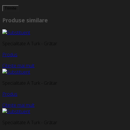
Produse similare
Specialitate A Turk - Grătar
Produs
Citește mai mult
Specialitate A Turk - Grătar
Produs
Citește mai mult
Specialitate A Turk - Grătar