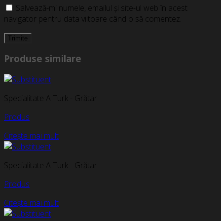
Salvează-mi numele, emailul și site-ul web în acest
navigator pentru data viitoare când o să comentez.
Produse similare
Specialitate A Turk - Grătar
Produs
Citește mai mult
Specialitate A Turk - Grătar
Produs
Citește mai mult