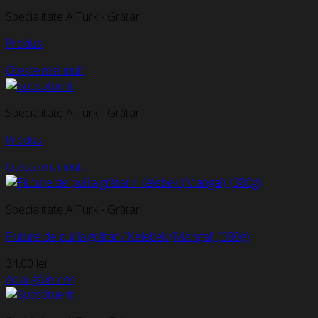
Specialitate A Turk - Grătar
Produs
Citește mai mult
Specialitate A Turk - Grătar
Produs
Citește mai mult
Specialitate A Turk - Grătar
Fluture de pui la grătar / Kelebek (Mangal) (380g)
34,00
lei
Adaugă în coș