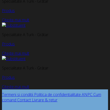
Specialitate A Turk - Grătar
Produs
Citește mai mult
Specialitate A Turk - Grătar
Produs
Citește mai mult
Specialitate A Turk - Grătar
Produs
Citește mai mult
Termeni si conditii
Politica de confidentialitate
ANPC
Cum
comand
Contact
Livrare & retur