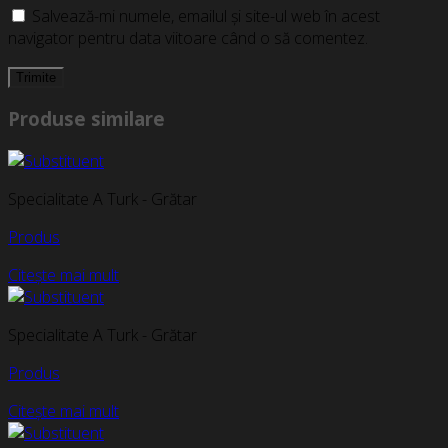
Salvează-mi numele, emailul și site-ul web în acest
navigator pentru data viitoare când o să comentez.
Produse similare
Specialitate A Turk - Grătar
Produs
Citește mai mult
Specialitate A Turk - Grătar
Produs
Citește mai mult