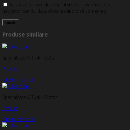
Salvează-mi numele, emailul și site-ul web în acest
navigator pentru data viitoare când o să comentez.
Produse similare
Specialitate A Turk - Grătar
Produs
Citește mai mult
Specialitate A Turk - Grătar
Produs
Citește mai mult