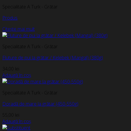
Specialitate A Turk - Grătar
Produs
Citește mai mult
Specialitate A Turk - Grătar
Fluture de pui la grătar / Kelebek (Mangal) (380g)
34,00
lei
Adaugă în coș
Specialitate A Turk - Grătar
Doradă de mare la grătar (450-550g)
55,00
lei
Adaugă în coș