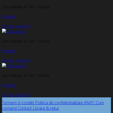
Specialitate A Turk - Grătar
Produs
Citește mai mult
Specialitate A Turk - Grătar
Produs
Citește mai mult
Specialitate A Turk - Grătar
Produs
Citește mai mult
Termeni si conditii
Politica de confidentialitate
ANPC
Cum
comand
Contact
Livrare & retur