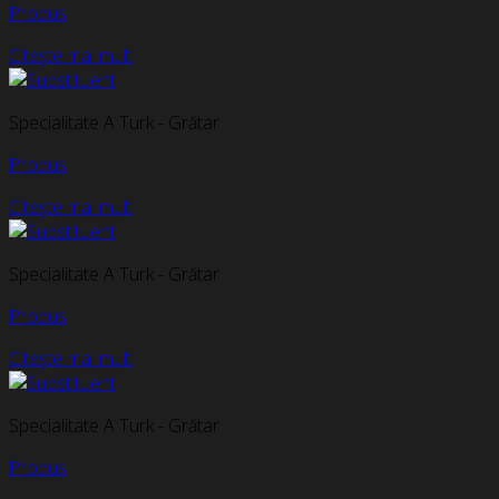
Produs
Citește mai mult
Specialitate A Turk - Grătar
Produs
Citește mai mult
Specialitate A Turk - Grătar
Produs
Citește mai mult
Specialitate A Turk - Grătar
Produs