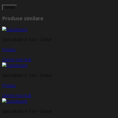
Produse similare
Specialitate A Turk - Grătar
Produs
Citește mai mult
Specialitate A Turk - Grătar
Produs
Citește mai mult
Specialitate A Turk - Grătar