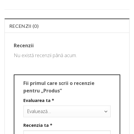
RECENZII (0)
Recenzii
Nu există recenzii până acum.
Fii primul care scrii o recenzie
pentru „Produs”
Evaluarea ta
*
Recenzia ta
*