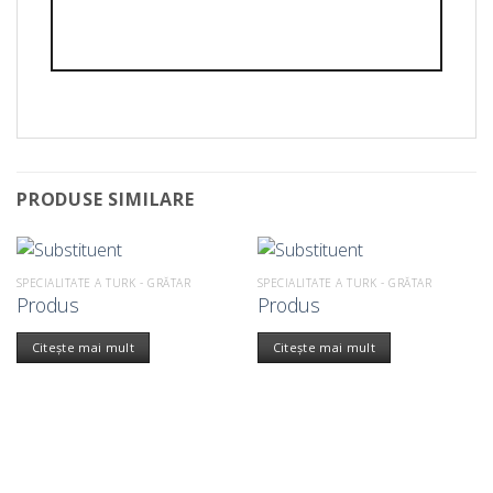
PRODUSE SIMILARE
SPECIALITATE A TURK - GRĂTAR
SPECIALITATE A TURK - GRĂTAR
Produs
Produs
Citește mai mult
Citește mai mult