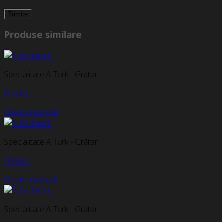
Produse similare
Specialitate A Turk - Grătar
Produs
Citește mai mult
Specialitate A Turk - Grătar
Produs
Citește mai mult
Specialitate A Turk - Grătar