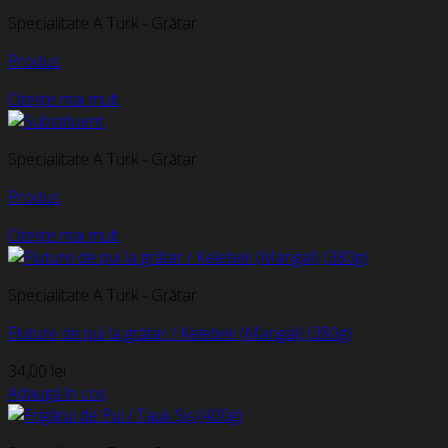
Specialitate A Turk - Grătar
Produs
Citește mai mult
Specialitate A Turk - Grătar
Produs
Citește mai mult
Specialitate A Turk - Grătar
Fluture de pui la grătar / Kelebek (Mangal) (380g)
34,00
lei
Adaugă în coș