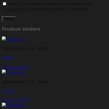
Salvează-mi numele, emailul și site-ul web în acest
navigator pentru data viitoare când o să comentez.
Produse similare
Specialitate A Turk - Grătar
Produs
Citește mai mult
Specialitate A Turk - Grătar
Produs
Citește mai mult