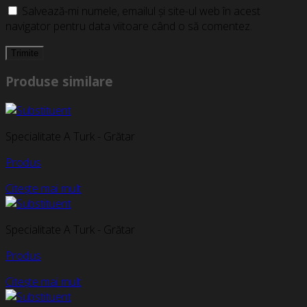
Salvează-mi numele, emailul și site-ul web în acest
navigator pentru data viitoare când o să comentez.
Produse similare
Specialitate A Turk - Grătar
Produs
Citește mai mult
Specialitate A Turk - Grătar
Produs
Citește mai mult