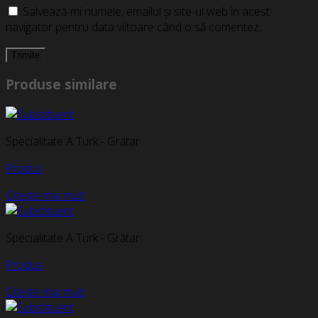
Salvează-mi numele, emailul și site-ul web în acest
navigator pentru data viitoare când o să comentez.
Produse similare
Specialitate A Turk - Grătar
Produs
Citește mai mult
Specialitate A Turk - Grătar
Produs
Citește mai mult