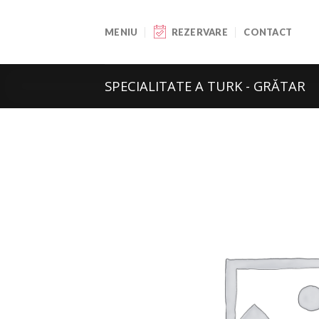
Skip
to
MENIU
REZERVARE
CONTACT
content
SPECIALITATE A TURK - GRĂTAR