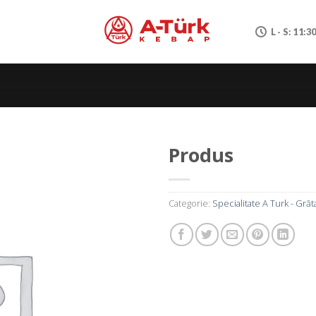
L - S: 11:3
Produs
Categorie:
Specialitate A Turk - Grăt