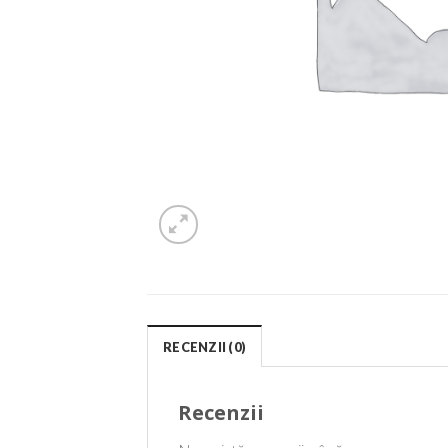
RECENZII (0)
Recenzii