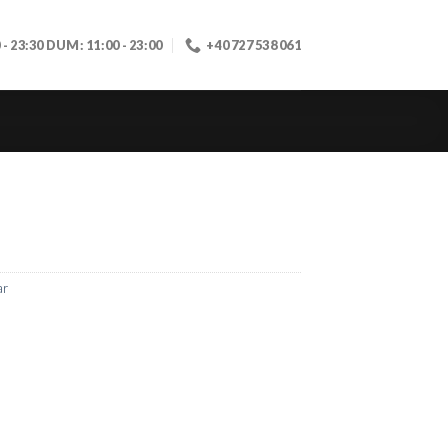
0 - 23:30 DUM: 11:00 - 23:00
+40 727 538 061
ar