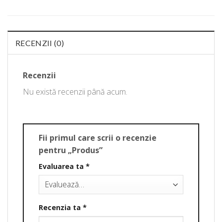
RECENZII (0)
Recenzii
Nu există recenzii până acum.
Fii primul care scrii o recenzie
pentru „Produs”
Evaluarea ta
*
Recenzia ta
*