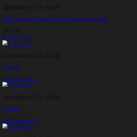
Specialitate A Turk - Grătar
Fluture de pui la grătar / Kelebek (Mangal) (380g)
34,00
lei
Adaugă în coș
Specialitate A Turk - Grătar
Produs
Citește mai mult
Specialitate A Turk - Grătar
Produs
Citește mai mult