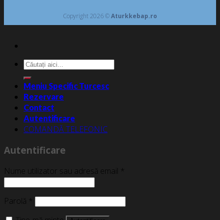
Copyright 2026 ©
Aturkkebap.ro
Caută
după:
Meniu Specific Turcesc
Rezervare
Contact
Autentificare
COMANDĂ TELEFONIC
Autentificare
Nume utilizator sau adresă email
*
Parolă
*
Ține-mă minte