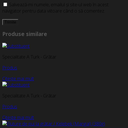
Salvează-mi numele, emailul și site-ul web în acest
navigator pentru data viitoare când o să comentez.
Produse similare
Specialitate A Turk - Grătar
Produs
Citește mai mult
Specialitate A Turk - Grătar
Produs
Citește mai mult