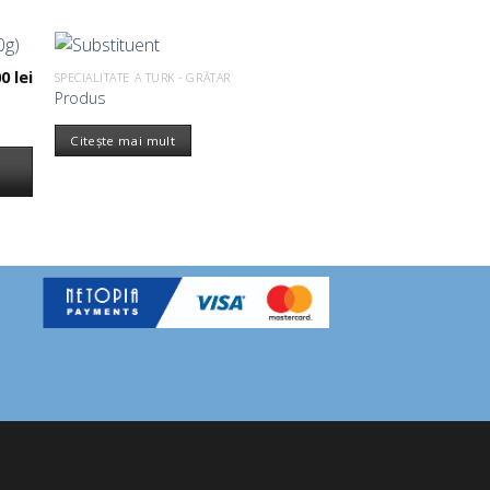
00
lei
SPECIALITATE A TURK - GRĂTAR
Produs
Citește mai mult