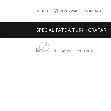
Skip
to
MENIU
REZERVARE
CONTACT
content
SPECIALITATE A TURK - GRĂTAR