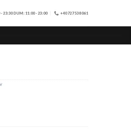
0 - 23:30 DUM: 11:00 - 23:00
+40 727 538 061
ar