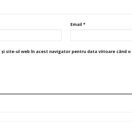
Email
*
și site-ul web în acest navigator pentru data viitoare când 