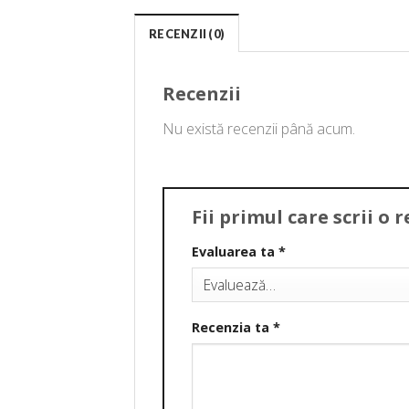
RECENZII (0)
Recenzii
Nu există recenzii până acum.
Fii primul care scrii o
Evaluarea ta
*
Recenzia ta
*