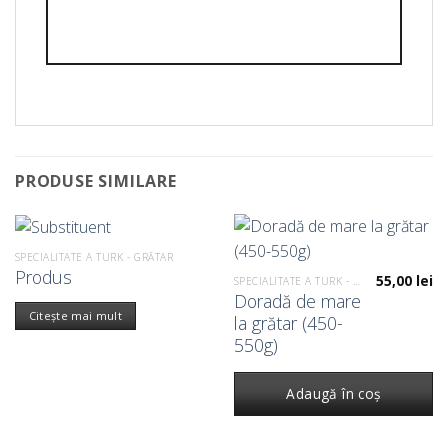
PRODUSE SIMILARE
SPECIALITATE A TURK - GRĂTAR
Produs
55,00
lei
SPECIALITATE A TURK - GRĂTAR
Doradă de mare
Citește mai mult
la grătar (450-
550g)
Adaugă în coș