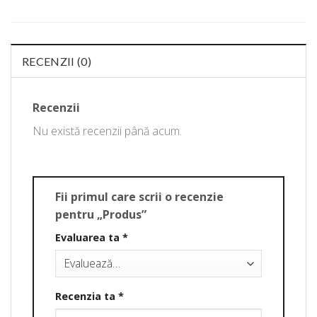
RECENZII (0)
Recenzii
Nu există recenzii până acum.
Fii primul care scrii o recenzie
pentru „Produs”
Evaluarea ta
*
Recenzia ta
*