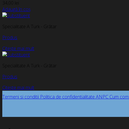
34,00
lei
Adaugă în coș
Specialitate A Turk - Grătar
Produs
Citește mai mult
Specialitate A Turk - Grătar
Produs
Citește mai mult
Termeni si conditii
Politica de confidentialitate
ANPC
Cum com