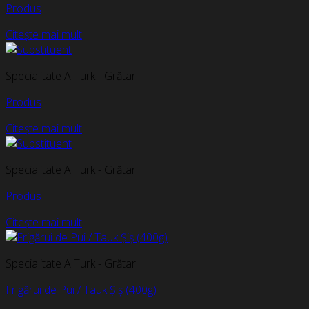
Produs
Citește mai mult
Specialitate A Turk - Grătar
Produs
Citește mai mult
Specialitate A Turk - Grătar
Produs
Citește mai mult
Specialitate A Turk - Grătar
Frigărui de Pui / Tauk Șiș (400g)