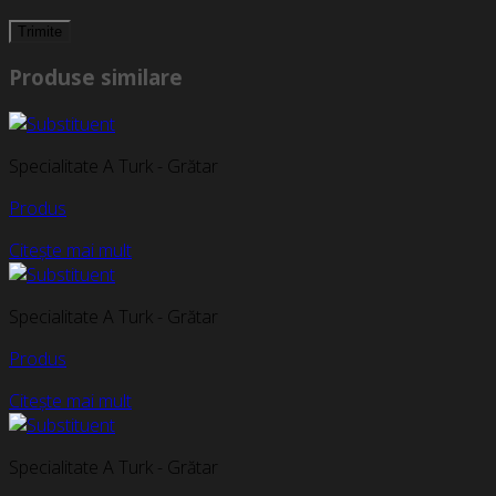
Produse similare
Specialitate A Turk - Grătar
Produs
Citește mai mult
Specialitate A Turk - Grătar
Produs
Citește mai mult
Specialitate A Turk - Grătar