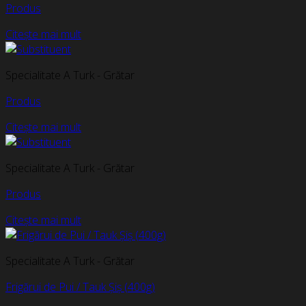
Produs
Citește mai mult
Specialitate A Turk - Grătar
Produs
Citește mai mult
Specialitate A Turk - Grătar
Produs
Citește mai mult
Specialitate A Turk - Grătar
Frigărui de Pui / Tauk Șiș (400g)