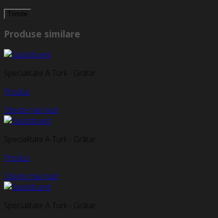
Produse similare
Specialitate A Turk - Grătar
Produs
Citește mai mult
Specialitate A Turk - Grătar
Produs
Citește mai mult
Specialitate A Turk - Grătar