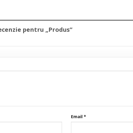
 recenzie pentru „Produs”
Email
*