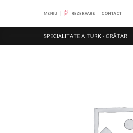
Skip
to
MENIU
REZERVARE
CONTACT
content
SPECIALITATE A TURK - GRĂTAR