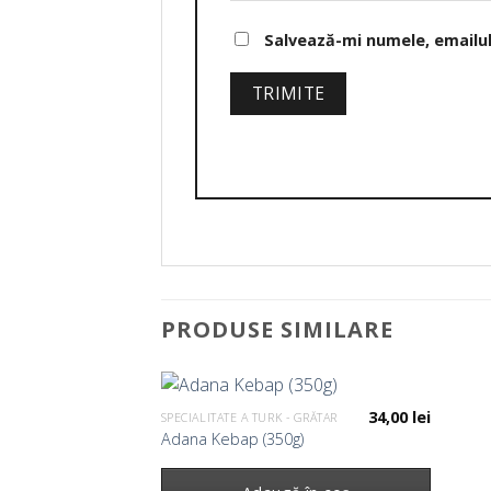
Salvează-mi numele, emailul 
PRODUSE SIMILARE
34,00
lei
SPECIALITATE A TURK - GRĂTAR
Adana Kebap (350g)