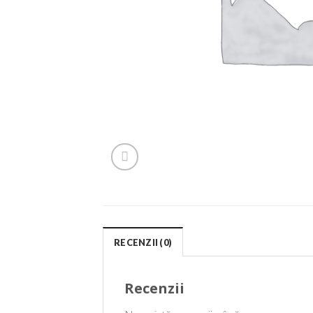
RECENZII (0)
Recenzii