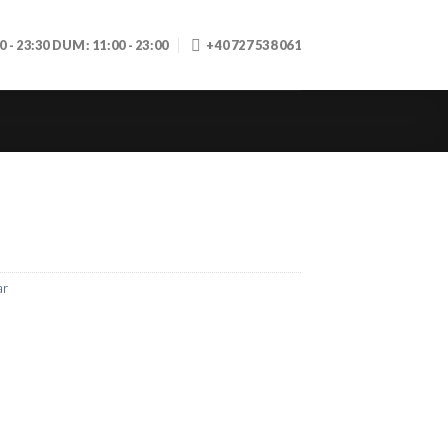
30 - 23:30 DUM: 11:00 - 23:00
+40 727 538 061
ar