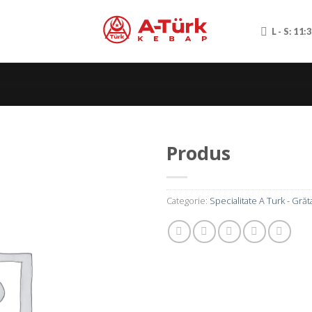
L - S: 11:
Produs
Categorie:
Specialitate A Turk - Grăt