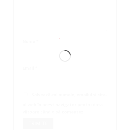
Nume
*
Email
*
Salvează-mi numele, emailul și site-
ul web în acest navigator pentru data
viitoare când o să comentez.