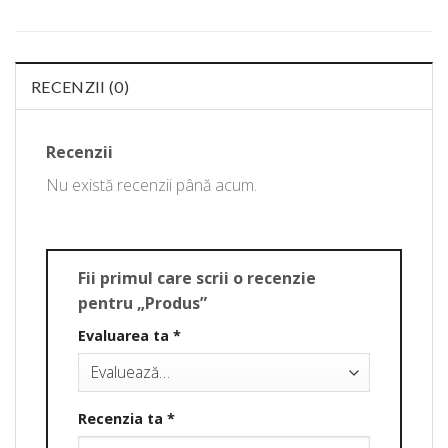
RECENZII (0)
Recenzii
Nu există recenzii până acum.
Fii primul care scrii o recenzie
pentru „Produs”
Evaluarea ta
*
Recenzia ta
*