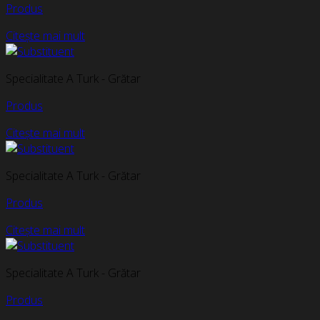
Produs
Citește mai mult
Specialitate A Turk - Grătar
Produs
Citește mai mult
Specialitate A Turk - Grătar
Produs
Citește mai mult
Specialitate A Turk - Grătar
Produs