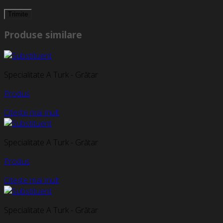
Produse similare
Specialitate A Turk - Grătar
Produs
Citește mai mult
Specialitate A Turk - Grătar
Produs
Citește mai mult
Specialitate A Turk - Grătar