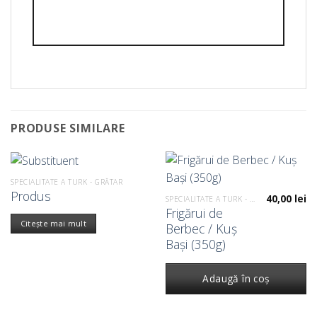
PRODUSE SIMILARE
SPECIALITATE A TURK - GRĂTAR
Produs
40,00
lei
SPECIALITATE A TURK - GRĂTAR
Frigărui de
Citește mai mult
Berbec / Kuș
Bași (350g)
Adaugă în coș