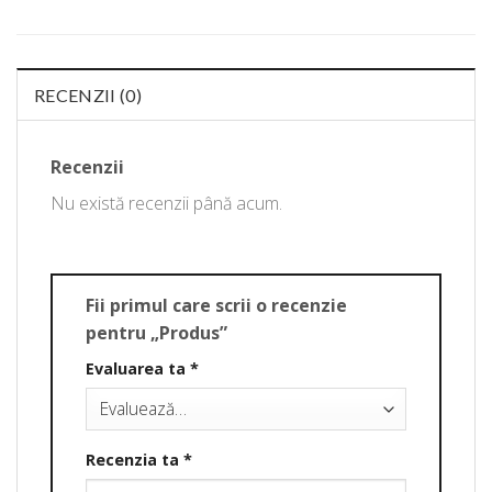
RECENZII (0)
Recenzii
Nu există recenzii până acum.
Fii primul care scrii o recenzie
pentru „Produs”
Evaluarea ta
*
Recenzia ta
*