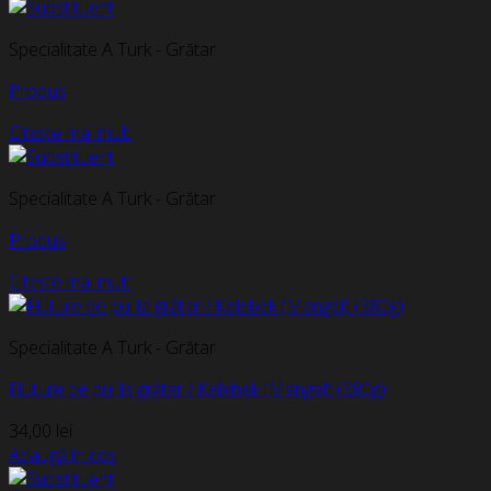
Specialitate A Turk - Grătar
Produs
Citește mai mult
Specialitate A Turk - Grătar
Produs
Citește mai mult
Specialitate A Turk - Grătar
Fluture de pui la grătar / Kelebek (Mangal) (380g)
34,00
lei
Adaugă în coș