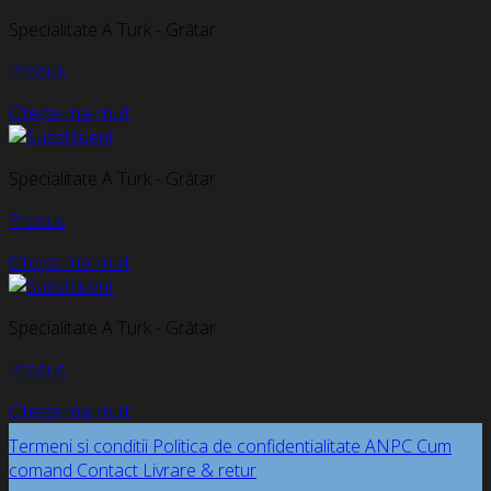
Specialitate A Turk - Grătar
Produs
Citește mai mult
Specialitate A Turk - Grătar
Produs
Citește mai mult
Specialitate A Turk - Grătar
Produs
Citește mai mult
Termeni si conditii
Politica de confidentialitate
ANPC
Cum
comand
Contact
Livrare & retur