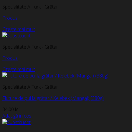
Specialitate A Turk - Grătar
Produs
Citește mai mult
Specialitate A Turk - Grătar
Produs
Citește mai mult
Specialitate A Turk - Grătar
Fluture de pui la grătar / Kelebek (Mangal) (380g)
34,00
lei
Adaugă în coș