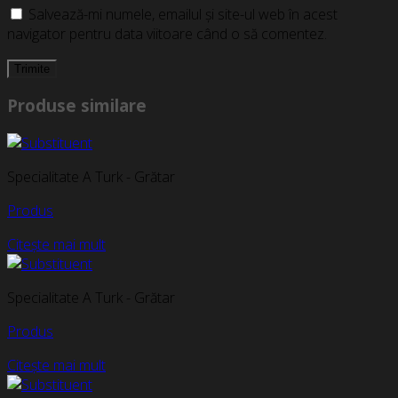
Salvează-mi numele, emailul și site-ul web în acest
navigator pentru data viitoare când o să comentez.
Produse similare
Specialitate A Turk - Grătar
Produs
Citește mai mult
Specialitate A Turk - Grătar
Produs
Citește mai mult