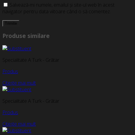
Salvează-mi numele, emailul și site-ul web în acest
navigator pentru data viitoare când o să comentez.
Produse similare
Specialitate A Turk - Grătar
Produs
Citește mai mult
Specialitate A Turk - Grătar
Produs
Citește mai mult