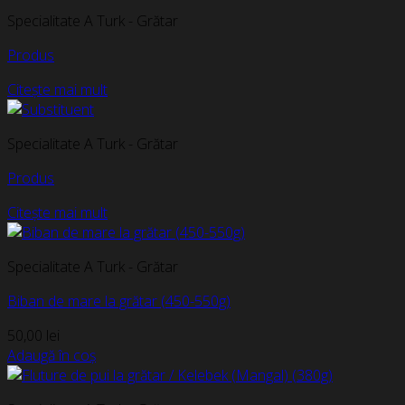
Specialitate A Turk - Grătar
Produs
Citește mai mult
Specialitate A Turk - Grătar
Produs
Citește mai mult
Specialitate A Turk - Grătar
Biban de mare la grătar (450-550g)
50,00
lei
Adaugă în coș