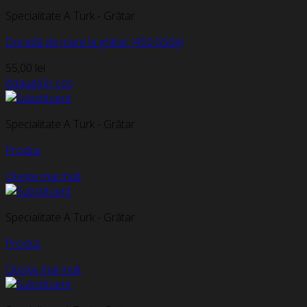
Specialitate A Turk - Grătar
Doradă de mare la grătar (450-550g)
55,00
lei
Adaugă în coș
Specialitate A Turk - Grătar
Produs
Citește mai mult
Specialitate A Turk - Grătar
Produs
Citește mai mult