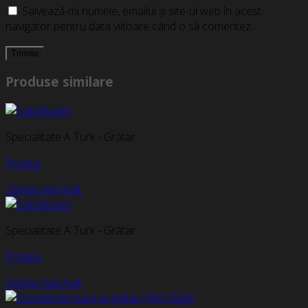
Salvează-mi numele, emailul și site-ul web în acest
navigator pentru data viitoare când o să comentez.
Produse similare
Specialitate A Turk - Grătar
Produs
Citește mai mult
Specialitate A Turk - Grătar
Produs
Citește mai mult