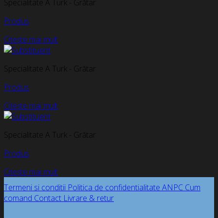
Specialitate A Turk - Grătar
Produs
Citește mai mult
Specialitate A Turk - Grătar
Produs
Citește mai mult
Specialitate A Turk - Grătar
Produs
Citește mai mult
Termeni si conditii
Politica de confidentialitate
ANPC
Cum
comand
Contact
Livrare & retur