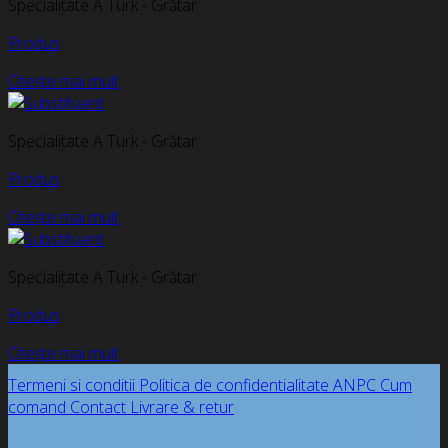
Specialitate A Turk - Grătar
Produs
Citește mai mult
Specialitate A Turk - Grătar
Produs
Citește mai mult
Specialitate A Turk - Grătar
Produs
Citește mai mult
Termeni si conditii
Politica de confidentialitate
ANPC
Cum
comand
Contact
Livrare & retur