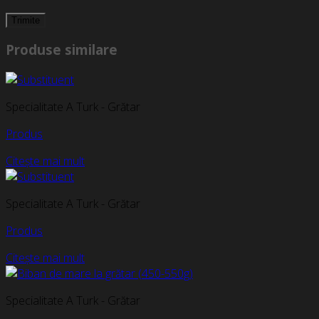
Produse similare
Specialitate A Turk - Grătar
Produs
Citește mai mult
Specialitate A Turk - Grătar
Produs
Citește mai mult
Specialitate A Turk - Grătar