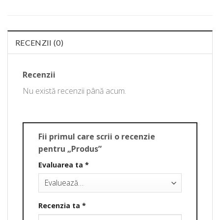
RECENZII (0)
Recenzii
Nu există recenzii până acum.
Fii primul care scrii o recenzie
pentru „Produs”
Evaluarea ta
*
Recenzia ta
*