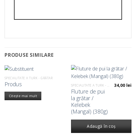
PRODUSE SIMILARE
SPECIALITATE A TURK - GRĂTAR
Produs
34,00
lei
SPECIALITATE A TURK - GRĂTAR
Fluture de pui
Citește mai mult
la grătar /
Kelebek
(Mangal) (380g)
Adaugă în coș