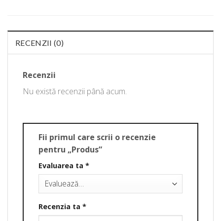
RECENZII (0)
Recenzii
Nu există recenzii până acum.
Fii primul care scrii o recenzie
pentru „Produs”
Evaluarea ta
*
Recenzia ta
*