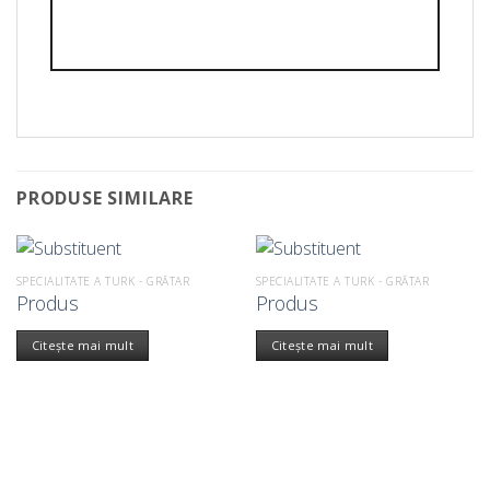
PRODUSE SIMILARE
SPECIALITATE A TURK - GRĂTAR
SPECIALITATE A TURK - GRĂTAR
Produs
Produs
Citește mai mult
Citește mai mult