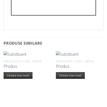
PRODUSE SIMILARE
SPECIALITATE A TURK - GRĂTAR
SPECIALITATE A TURK - GRĂTAR
Produs
Produs
Citește mai mult
Citește mai mult