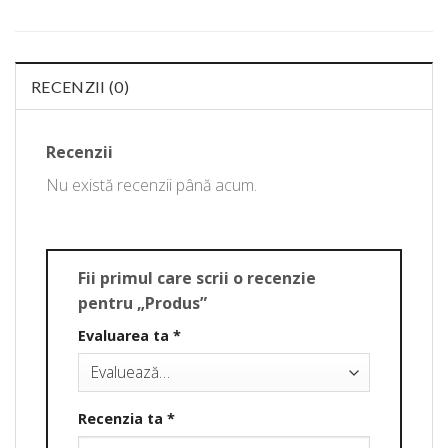
RECENZII (0)
Recenzii
Nu există recenzii până acum.
Fii primul care scrii o recenzie
pentru „Produs”
Evaluarea ta
*
Recenzia ta
*