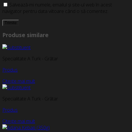
Salvează-mi numele, emailul și site-ul web în acest
navigator pentru data viitoare când o să comentez.
Produse similare
Specialitate A Turk - Grătar
Produs
Citește mai mult
Specialitate A Turk - Grătar
Produs
Citește mai mult