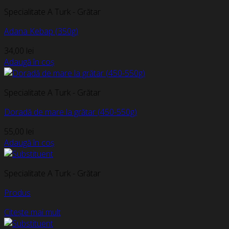
Specialitate A Turk - Grătar
Adana Kebap (350g)
34,00
lei
Adaugă în coș
Specialitate A Turk - Grătar
Doradă de mare la grătar (450-550g)
55,00
lei
Adaugă în coș
Specialitate A Turk - Grătar
Produs
Citește mai mult