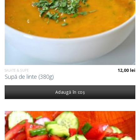
12,00
lei
SALATE & SUPE
Supă de linte (380g)
Adaugă în coș