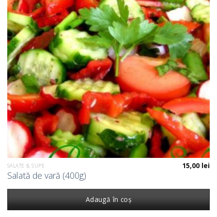
15,00
lei
SALATE & SUPE
Salată de vară (400g)
Adaugă în coș