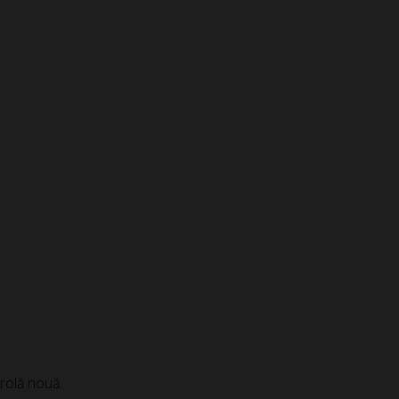
arolă nouă.